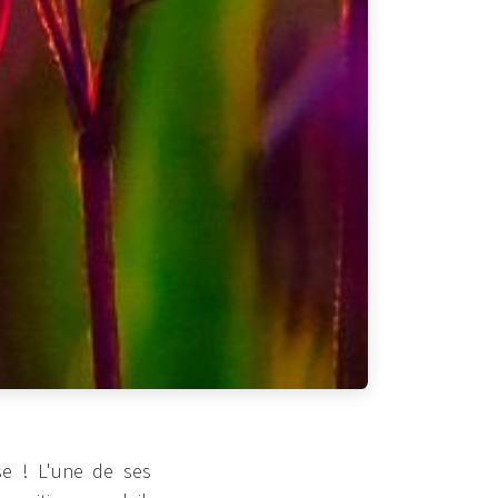
e ! L'une de ses