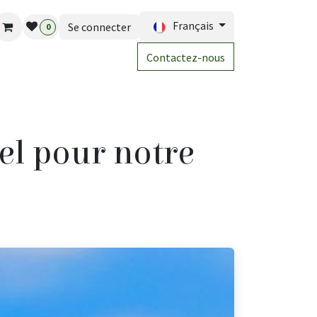
Français
Se connecter
0
Contactez-nous
el pour notre