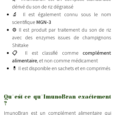
dérivé du son de riz dégraissé
🔬 Il est également connu sous le nom
scientifique
MGN-3
⚙️ Il est produit par traitement du son de riz
avec des enzymes issues de champignons
Shiitake
📋 Il est classifié comme
complément
alimentaire
, et non comme médicament
💊 Il est disponible en sachets et en comprimés
Qu'est-ce qu'ImunoBran exactement
?
ImunoBran est un complément alimentaire qui