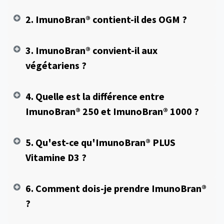
2. ImunoBran® contient-il des OGM ?
3. ImunoBran® convient-il aux
végétariens ?
4. Quelle est la différence entre
ImunoBran® 250 et ImunoBran® 1000 ?
5. Qu'est-ce qu'ImunoBran® PLUS
Vitamine D3 ?
6. Comment dois-je prendre ImunoBran®
?