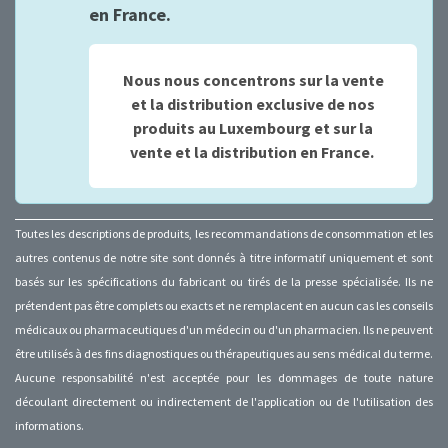
en France.
Nous nous concentrons sur la vente
et la distribution exclusive de nos
produits au Luxembourg et sur la
vente et la distribution en France.
Toutes les descriptions de produits, les recommandations de consommation et les
autres contenus de notre site sont donnés à titre informatif uniquement et sont
basés sur les spécifications du fabricant ou tirés de la presse spécialisée. Ils ne
prétendent pas être complets ou exacts et ne remplacent en aucun cas les conseils
médicaux ou pharmaceutiques d'un médecin ou d'un pharmacien. Ils ne peuvent
être utilisés à des fins diagnostiques ou thérapeutiques au sens médical du terme.
Aucune responsabilité n'est acceptée pour les dommages de toute nature
découlant directement ou indirectement de l'application ou de l'utilisation des
informations.