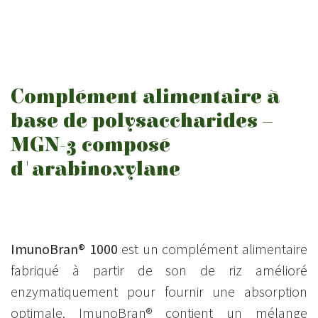
Complément alimentaire à
base de polysaccharides –
MGN-3 composé
d'arabinoxylane
ImunoBran® 1000
est un complément alimentaire
fabriqué à partir de son de riz amélioré
enzymatiquement pour fournir une absorption
optimale. ImunoBran® contient un mélange