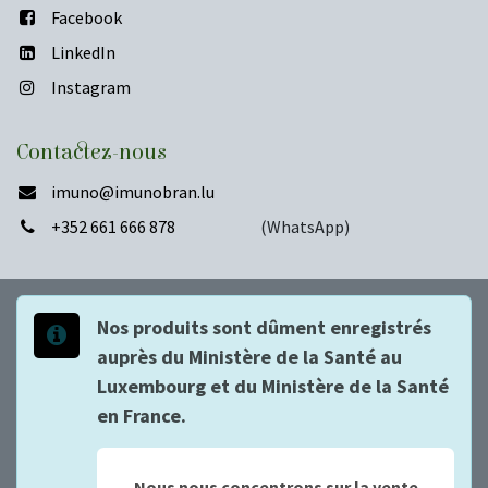
Facebook
LinkedIn
Instagram
Contactez-nous
imuno
@imunobran.lu
+352 661 666 878
(WhatsApp)
Nos produits sont dûment enregistrés
auprès du Ministère de la Santé au
Luxembourg et du Ministère de la Santé
en France.
Nous nous concentrons sur la vente