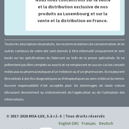
et la distribution exclusive de nos
produits au Luxembourg et sur la
vente et la distribution en France.
Toutes les descriptions de produits, les recommandations de consommation et les
autres contenus de notre site sont donnés à titre informatif uniquement et sont
basés sur les spécifications du fabricant ou tirés de la presse spécialisée. Ils ne
prétendent pas être complets ou exacts et ne remplacent en aucun cas les conseils
médicaux ou pharmaceutiques d'un médecin ou d'un pharmacien. Ils ne peuvent
être utilisés à des fins diagnostiques ou thérapeutiques au sens médical du terme.
Aucune responsabilité n'est acceptée pour les dommages de toute nature
découlant directement ou indirectement de l'application ou de l'utilisation des
informations.
© 2017-2026 MSA-LUX, S.à r.l.-S
|
Tous droits réservés
English (UK)
Français
Deutsch