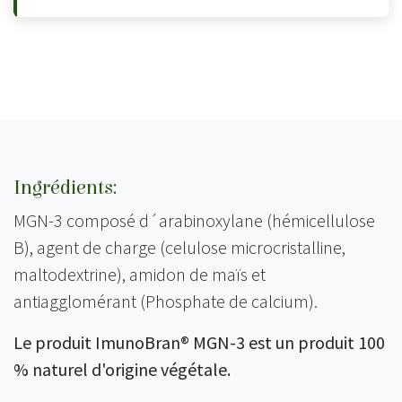
Ingrédients:
MGN-3 composé d´arabinoxylane (hémicellulose
B), agent de charge (celulose microcristalline,
maltodextrine), amidon de maïs et
antiagglomérant (Phosphate de calcium).
Le produit ImunoBran® MGN-3 est un produit 100
% naturel d'origine végétale.