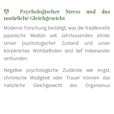
💆 Psychologischer Stress und das
natürliche Gleichgewicht
Moderne Forschung bestätigt, was die traditionelle
japanische Medizin seit Jahrtausenden ahnte:
Unser psychologischer Zustand und unser
körperliches Wohlbefinden sind tief miteinander
verbunden.
Negative psychologische Zustände wie Angst,
chronische Müdigkeit oder Trauer können das
natürliche Gleichgewicht des Organismus
beeinträchtigen. Im Gegensatz dazu wurden
positive Praktiken wie Musiktherapie, Massage und
bestimmte Achtsamkeitspraktiken mit einem