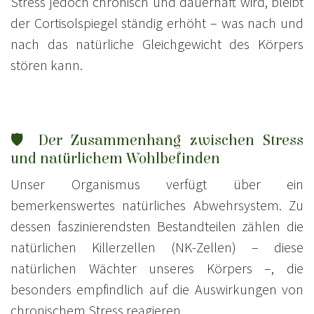
Stress jedoch chronisch und dauerhaft wird, bleibt
der Cortisolspiegel ständig erhöht – was nach und
nach das natürliche Gleichgewicht des Körpers
stören kann.
🛡️ Der Zusammenhang zwischen Stress
und natürlichem Wohlbefinden
Unser Organismus verfügt über ein
bemerkenswertes natürliches Abwehrsystem. Zu
dessen faszinierendsten Bestandteilen zählen die
natürlichen Killerzellen (NK-Zellen) – diese
natürlichen Wächter unseres Körpers –, die
besonders empfindlich auf die Auswirkungen von
chronischem Stress reagieren.