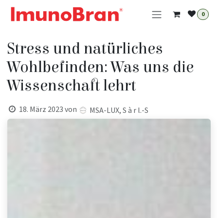
Zum Inhalt springen
0
Stress und natürliches
Wohlbefinden: Was uns die
Wissenschaft lehrt
18. März 2023
von
MSA-LUX, S à r l.-S