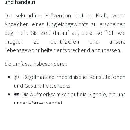
und handeln
Die sekundäre Prävention tritt in Kraft, wenn
Anzeichen eines Ungleichgewichts zu erscheinen
beginnen. Sie zielt darauf ab, diese so früh wie
möglich zu identifizieren und unsere
Lebensgewohnheiten entsprechend anzupassen.
Sie umfasst insbesondere :
🩺 Regelmäßige medizinische Konsultationen
und Gesundheitschecks
👁️ Die Aufmerksamkeit auf die Signale, die uns
unser Körper sendet
🔄 Die Anpassung unseres Lebensstils
angesichts der ersten Anzeichen von Müdigkeit
oder Ungleichgewicht