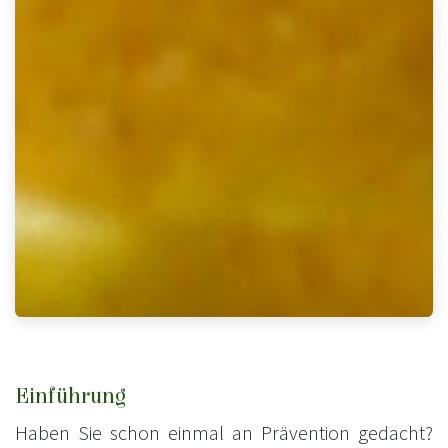
Einführung
Haben Sie schon einmal an Prävention gedacht?