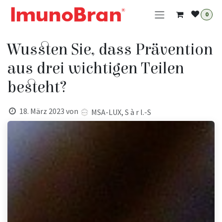
Zum Inhalt springen
0
Wussten Sie, dass Prävention
aus drei wichtigen Teilen
besteht?
18. März 2023
von
MSA-LUX, S à r l.-S