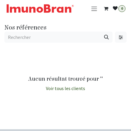
Se rendre au contenu
0
Nos références
Aucun résultat trouvé pour "
"
Voir tous les clients