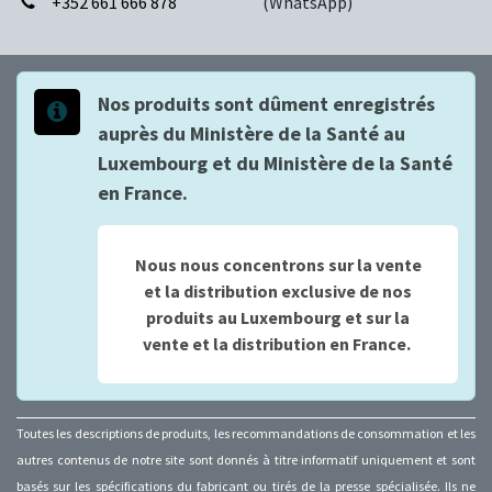
+352 661 666 878
(WhatsApp)
Nos produits sont dûment enregistrés
auprès du Ministère de la Santé au
Luxembourg et du Ministère de la Santé
en France.
Nous nous concentrons sur la vente
et la distribution exclusive de nos
produits au Luxembourg et sur la
vente et la distribution en France.
Toutes les descriptions de produits, les recommandations de consommation et les
autres contenus de notre site sont donnés à titre informatif uniquement et sont
basés sur les spécifications du fabricant ou tirés de la presse spécialisée. Ils ne