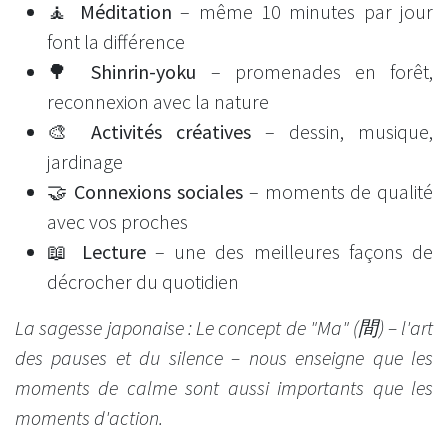
🧘
Méditation
– même 10 minutes par jour
font la différence
🌳
Shinrin-yoku
– promenades en forêt,
reconnexion avec la nature
🎨
Activités créatives
– dessin, musique,
jardinage
🤝
Connexions sociales
– moments de qualité
avec vos proches
📖
Lecture
– une des meilleures façons de
décrocher du quotidien
La sagesse japonaise : Le concept de "Ma" (間) – l'art
des pauses et du silence – nous enseigne que les
moments de calme sont aussi importants que les
moments d'action.