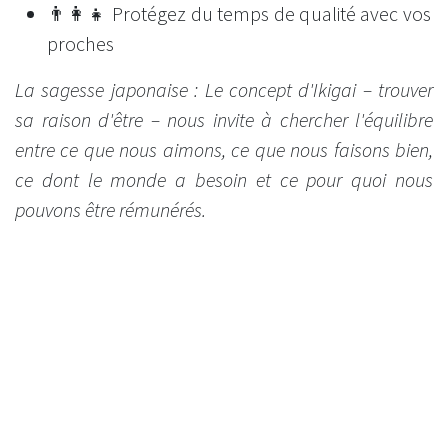
👨‍👩‍👧 Protégez du temps de qualité avec vos
proches
La sagesse japonaise : Le concept d'Ikigai – trouver
sa raison d'être – nous invite à chercher l'équilibre
entre ce que nous aimons, ce que nous faisons bien,
ce dont le monde a besoin et ce pour quoi nous
pouvons être rémunérés.
🌿 10. Intégrez des compléments naturels de
qualité
Une alimentation variée et équilibrée est la base.
Mais certaines périodes de l'année ou certains