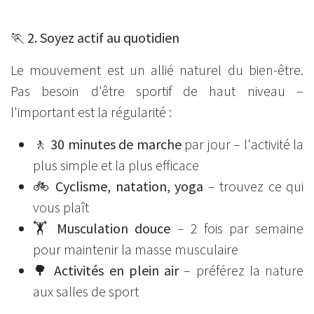
🏃 2. Soyez actif au quotidien
Le mouvement est un allié naturel du bien-être.
Pas besoin d'être sportif de haut niveau –
l'important est la régularité :
🚶
30 minutes de marche
par jour – l'activité la
plus simple et la plus efficace
🚲
Cyclisme, natation, yoga
– trouvez ce qui
vous plaît
🏋️
Musculation douce
– 2 fois par semaine
pour maintenir la masse musculaire
🌳
Activités en plein air
– préférez la nature
aux salles de sport