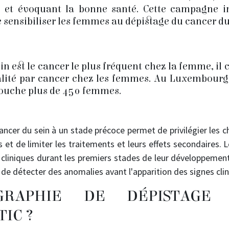
e et évoquant la bonne santé. Cette campagne in
e sensibiliser les femmes au dépistage du cancer du
in est le cancer le plus fréquent chez la femme, il c
alité par cancer chez les femmes. Au Luxembourg
touche plus de 450 femmes.
ncer du sein à un stade précoce permet de privilégier les c
s et de limiter les traitements et leurs effets secondaires. 
 cliniques durant les premiers stades de leur développement,
de détecter des anomalies avant l'apparition des signes clin
GRAPHIE DE DÉPISTAGE
IC ?