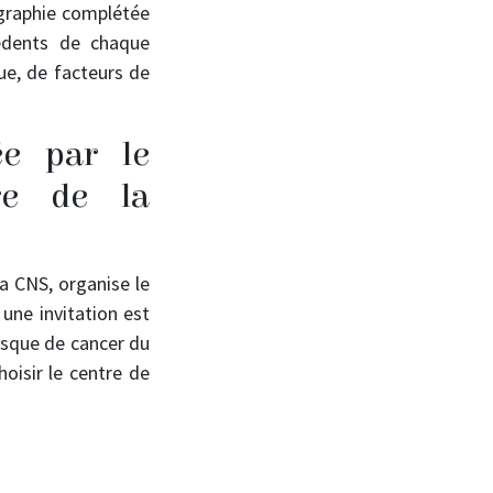
ographie complétée
édents de chaque
ue, de facteurs de
e par le
re de la
a CNS, organise le
une invitation est
isque de cancer du
hoisir le centre de