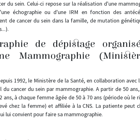
er du sein. Celui-ci repose sur la réalisation d'une mamm
d'une échographie ou d'une IRM en fonction des antéc
ent de cancer du sein dans la famille, de mutation génétiq
..).
aphie de dépistage organisé
me Mammographie (Ministè
puis 1992, le Ministère de la Santé, en collaboration avec l
l du cancer du sein par mammographie. A partir de 50 ans, 
 2 ans, à chaque femme âgée de 50 à 70 ans (période où le r
levé chez la femme) et affiliée à la CNS. La patiente peut c
qui lui convient pour faire sa mammographie.