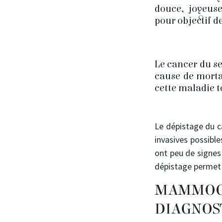
douce, joyeus
pour objectif d
Le cancer du se
cause de mort
cette maladie 
Le dépistage du ca
invasives possible
ont peu de signes
dépistage permet 
MAMMO
DIAGNOST