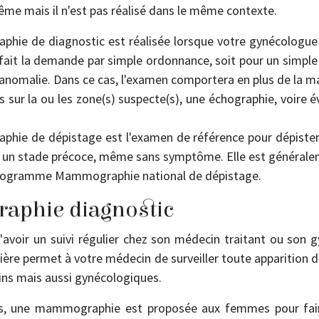
ême mais il n'est pas réalisé dans le même contexte.
hie de diagnostic est réalisée lorsque votre gynécologue
fait la demande par simple ordonnance, soit pour un simple su
anomalie. Dans ce cas, l'examen comportera en plus de la
és sur la ou les zone(s) suspecte(s), une échographie, voire
ie de dépistage est l'examen de référence pour dépister 
un stade précoce, même sans symptôme. Elle est généralem
Programme Mammographie national de dépistage.
phie diagnostic
d'avoir un suivi régulier chez son médecin traitant ou son 
lière permet à votre médecin de surveiller toute apparition 
ins mais aussi gynécologiques.
ns, une mammographie est proposée aux femmes pour fair