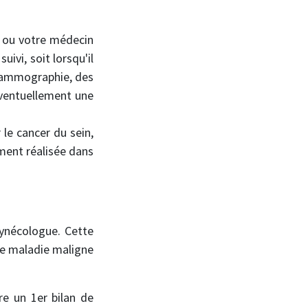
 ou votre médecin
ivi, soit lorsqu'il
 mammographie, des
 éventuellement une
le cancer du sein,
ent réalisée dans
gynécologue. Cette
de maladie maligne
e un 1er bilan de