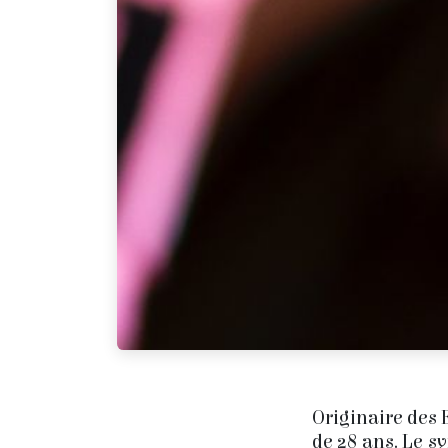
Originaire des 
de 28 ans. Le s