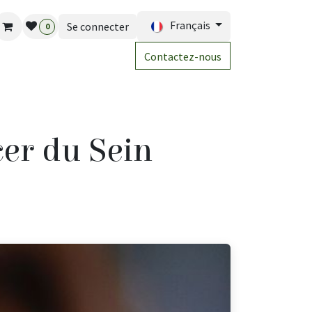
Français
Se connecter
0
Contactez-nous
cer du Sein