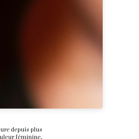
dure depuis plus
ouleur féminine,