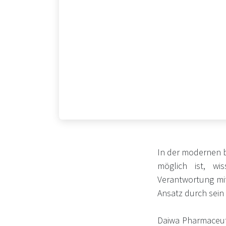
In der modernen b
möglich ist, wi
Verantwortung mit
Ansatz durch sein
Daiwa Pharmaceuti