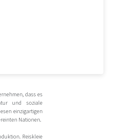
ternehmen, dass es
atur und soziale
esen einzigartigen
ereinten Nationen.
duktion. Reiskleie