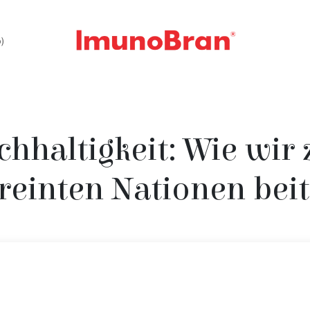
)
FAQ
Kontakt
hhaltigkeit: Wie wir
ereinten Nationen bei