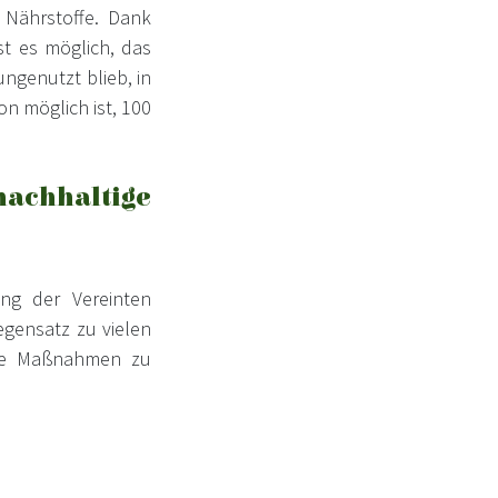
 Nährstoffe. Dank
st es möglich, das
ngenutzt blieb, in
on möglich ist, 100
nachhaltige
ung der Vereinten
egensatz zu vielen
ete Maßnahmen zu