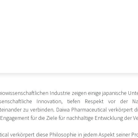
iowissenschaftlichen Industrie zeigen einige japanische Un
ssenschaftliche Innovation, tiefen Respekt vor der N
einander zu verbinden. Daiwa Pharmaceutical verkörpert di
 Engagement für die Ziele für nachhaltige Entwicklung der V
cal verkörpert diese Philosophie in jedem Aspekt seiner Pro