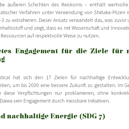
 die äußeren Schichten des Reiskorns – enthält wertvolle
atischer Verfahren unter Verwendung von Shiitake-Pilzen i
3 zu extrahieren. Dieser Ansatz verwandelt das, was zuvor u
nhaltsstoff und zeigt, dass es mit Wissenschaft und Innovati
 Ressourcen auf respektvolle Weise zu nutzen.
tes Engagement für die Ziele für 
ng
ical hat sich den 17 Zielen für nachhaltige Entwickl
eben, um bis 2030 eine bessere Zukunft zu gestalten. Im G
e diese Verpflichtungen nur proklamieren, ohne konkr
t Daiwa sein Engagement durch messbare Initiativen.
d nachhaltige Energie (SDG 7)